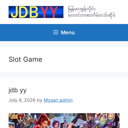
Skip
မြန်မာအွန်လိုင်း
to
လောင်းကစားဂိမ်းဝဘ်ဆိုဒ်
content
Menu
Slot Game
jdb yy
July 6, 2026
by
Mgsan admin